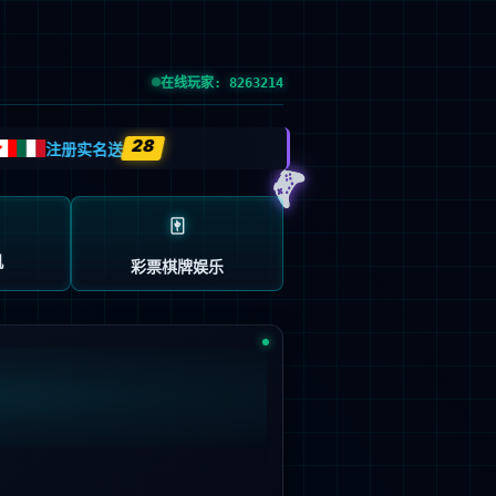
关于我们
世界杯32强分组·(FIFA)官方网
站-2026 FIFA World Cup
找准世界杯官方指定官网，掌握一手足坛
签，皇马再遇
资讯。世界杯官网深度聚合2026年世界杯
签，热刺切
官方网站的官方新闻、名宿战术解析及突
cn...
发赛事报道。32支豪强角逐美加墨，点击
关注我们，与全球球迷一同见证新王诞
生！
192