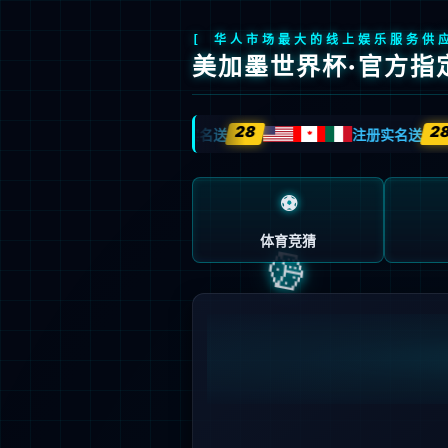
首页
nba
首页
第10页
一场没有口型的停赛！当足
14亿美元在手！C罗买
球场上的争吵，撞上零容忍
甲球队25%股份，这
的红线
当老板了？
...
...
2026-02-28
214
2026-02-28