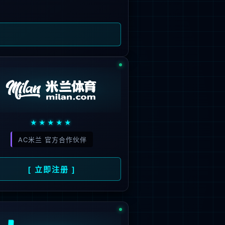
1977
563727
0
文章数
阅读数
评论数
热门文章
炉！三场巅
：皇马对阵
巴黎
PSG与马竞巅峰对决：
皇马1-0赫塔费：数据
2025世俱杯焦点战前
透视，展现西甲冠军
瞻！
实力与赫塔费的顽强
抵抗
188