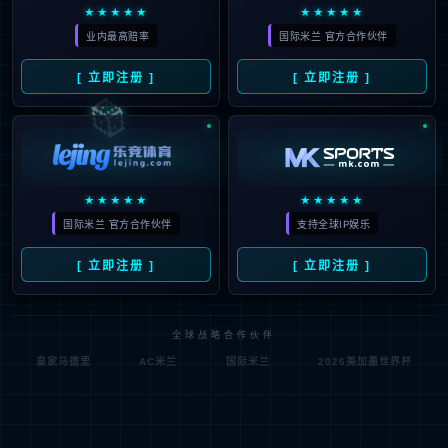
C罗懂球！沙特联疯狂抢
曼联想等奥斯梅恩同意
人，五大联赛豪门都慌
降薪加盟！无意免费签
了
法甲神锋，真实原因揭
...
...
秘
2025-06-28
357
2025-06-28
349
结束在美职联的生涯，
27岁瑞典射手示好曼
法国老将吉鲁加盟法甲
联，或将成为解决阿莫
俱乐部
林难题的关键
content="https://q3.itc.cn...
...