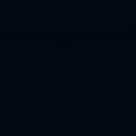
曼联锋线大洗牌：阿莫林关
3年3900万美元！亚当斯与
键决策，霍伊伦德转会国米
火箭续约 新合同为完全保障
成焦点
世俱杯开始了，这比赛很失
2.5亿后再来2亿，德布劳内
败？只能说俱乐部和国家队
之后还有神锋！意甲谁能阻
支持者不一样
挡那不勒斯？
友情链接