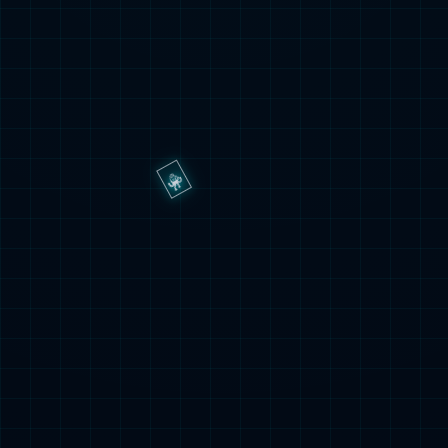
首
<
184
185
186
187
188
189
190
191
192
193
>
末
世界杯32强分组·(FIFA)官方网站-2026
FIFA World Cup
找准世界杯官方指定官网，掌握一手足坛资讯。世界杯
官网深度聚合2026年世界杯官方网站的官方新闻、名宿
战术解析及突发赛事报道。32支豪强角逐美加墨，点击
关注我们，与全球球迷一同见证新王诞生！