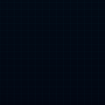
1977
563856
0
文章数
阅读数
评论数
热门文章
PSG与马竞巅峰对决：2025
皇马1-0赫塔费：数据透视，
世俱杯焦点战前瞻！
展现西甲冠军实力与赫塔费
的顽强抵抗