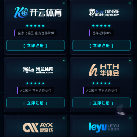
意甲内幕消息：那不勒
讽刺！斯洛特带队成绩
斯VS都灵——攻防博弈
胜过克洛普，却面临赛
下的胜负手与比分推演
季末离队，利物浦换帅
...
...
已在路上
2026-03-06
227
2026-03-06
188