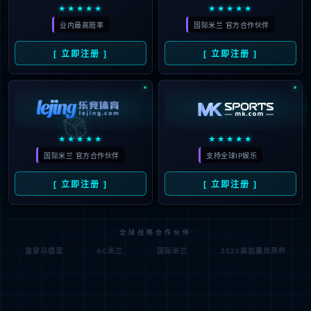
布莱顿主帅气炸！怒喷
曼城2-2森林后还有16天5
阿森纳拖延时间：难道
赛 3连客纽卡皇马铁锤帮
以后只能踢50分钟？
+战枪手争联赛杯
...
...
2026-03-06
207
2026-03-05
193
SGA26分霍姆格伦28分
纽卡斯尔联主场气势明
唐斯17+17+6犯雷霆险胜
显下滑，曼联近7战6胜
尼克斯
誓保欧冠席位
...
...