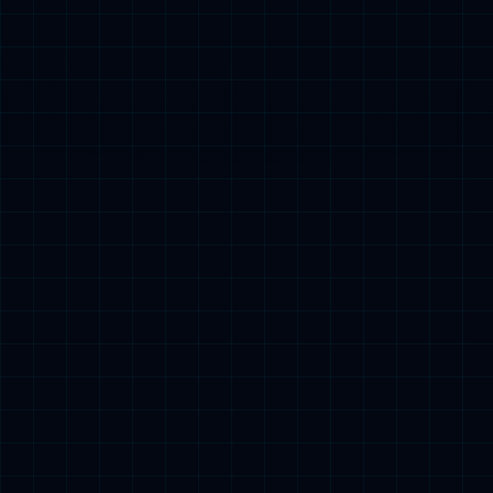
曼联锋线大洗牌：阿莫林关
3年3900万美元！亚当斯与
键决策，霍伊伦德转会国米
火箭续约 新合同为完全保障
成焦点
世俱杯开始了，这比赛很失
2.5亿后再来2亿，德布劳内
败？只能说俱乐部和国家队
之后还有神锋！意甲谁能阻
支持者不一样
挡那不勒斯？
友情链接