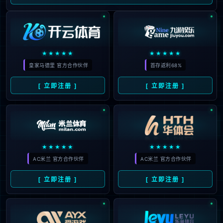
莱万特 攻防：主打 4-3-3，常因中场失控转为 5-4-1 低
位防守。进攻依赖莫拉莱斯、马丁内斯边路突破，定位
球得分占比 25%，但中锋支点弱，射门转化率仅 8.
7%；防守端场均失 2.1 球，边翼卫前插后空当大，三
中卫高空防守成功率 52%，近 6 场无零封，伊尔格扎
巴尔、布鲁格等 6 人伤缺致防线轮换困难。 关键球
员：莫拉莱斯（反击尖刀）、洛萨达（定位球抢点）、
库纳特（门将扑救率 68%），伤病导致攻防两端稳定
性大幅下滑。今日方案已出，关注公众号 【五大联赛
的王】 获取每日精选二串方案 皇家社会 攻防：采用 4-