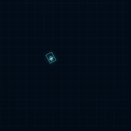
西甲26场25球！18岁新王登
西甲最新积分战报：姆巴佩
基，38岁老妖还在飞，巴萨
继续缺阵 皇马终结连败 差巴
这10号真绝了
萨仅1分仍位列第二
比利亚雷亚尔主场迎战埃尔
西甲焦点战：马德里竞技VS
切，前者主场强势，后者客
皇家社会，攻防对决一触即
场疲软，争夺西甲保级资
发
格。
周五013西甲 维戈塞尔塔VS
西甲：巴列卡诺VS皇家奥维
皇家马德里，今日拿捏主任
耶多，最新推荐比分预测