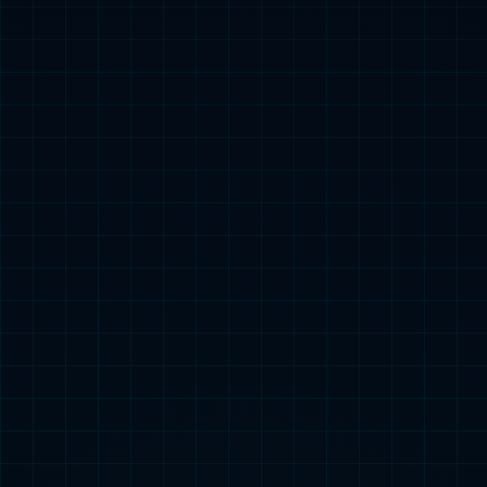
2026年4月10日，皇家马德里球员巴尔韦德庆祝进球
（图据新华社）
战绩不佳 激化皇马内部矛盾
本赛季的皇马频频爆出内部矛盾，究其根本，在于本赛
季糟糕的战绩和俱乐部内部管理失序。
赛季之初，球队名宿哈维·阿隆索执掌教鞭以来，球队
矛盾逐渐浮出水面。去年10月与巴萨的首回合西甲比
赛虽然取胜，但维尼修斯因比赛中被换下而表达不满，
队内矛盾初现端倪。随后，皇马成绩出现波动，丢掉了
联赛榜首，并在欧冠输掉了与利物浦、曼城的关键战
役。
法国《队报》指出，彼时围绕阿隆索，队内出现了支持