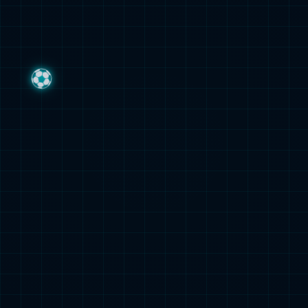
朗斯：连胜领跑，客场强势却有防线短板
朗斯目前位居法甲前列，正全力争夺联赛榜首位置，近
期状态极为火爆，近10场各项赛事豪取9胜1负，斩获
多场连胜，创下队史同期最佳积分纪录，士气与战力均
处于巅峰。球队在法国杯赛场晋级之路顺畅，先后完胜
对手强势晋级，杯赛战意同样拉满，有望冲击联赛与杯
赛双冠王。
朗斯客场战力出众，本赛季客场胜率达到六成，攻防体
系成熟，进攻端火力强劲，场均进球接近2球，定位球
与边路突击能力堪称顶级；防守端整体稳健，场均失球
数控制在较低水平，只是近期多名后卫伤缺，还有球员
停赛，临时防线的协同性面临考验，但球队阵容深度充
足，足以弥补伤停带来的影响。此外，球队历史交锋面