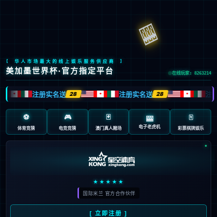
首页
法甲
文章详情
特鲁瓦VS朗斯 法乙榜首守主场，法
甲劲旅冲连胜
admin
法甲
2026-02-04
155 次阅读