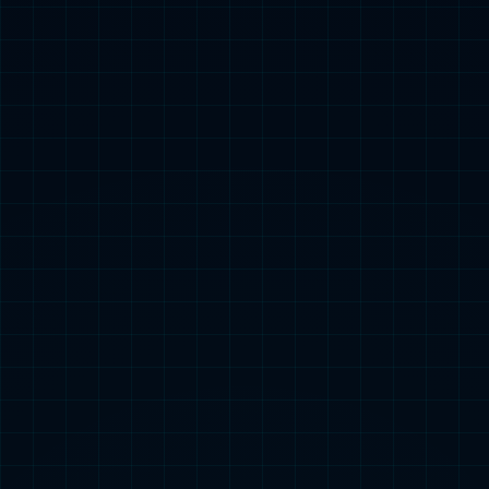
色，他在禁区内展现了出色的个人能力，为球队赢得了
一粒宝贵的点球。替补登场的阿方索·戴维斯也不甘示
弱，他的一记精准传中，帮助格雷茨卡攻入了锁定胜局
的一球。
再来看看另一场备受关注的比赛，勒沃库森主场迎战圣
保利。赛前，勒沃库森仅积36分，位列联赛第六，距
离欧冠区还有一定的距离。最终，勒沃库森没有让机会
溜走，以一场4-0的大胜宣告了自己的强势回归。比赛
中，波库表现抢眼，不仅制造了夸安萨的乌龙球，还打
入了一记精彩的世界波。希克和塔普索巴也分别建功，
帮助球队锁定胜局。凭借这场胜利，勒沃库森的积分达
到了39分，由于竞争对手RB莱比锡和斯图加特本轮均
未能取胜，勒沃库森凭借净胜球优势，成功超越这两支
球队，重返积分榜第四位，拿回了欧冠入场券的主动