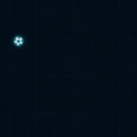
权。
除了上述两场焦点战之外，其他比赛也同样精彩。霍芬
海姆主场3-0完胜弗赖堡，豪取联赛六胜一负，目前积4
5分稳居积分榜第三位；法兰克福主场同样以3-0的比分
击败了门兴格拉德巴赫，终结了多轮不胜的尴尬，排名
升至第七；汉堡则在主场3-2逆转战胜柏林联合，积分
反超对手。
综合所有比赛结果，德甲积分榜的形势变得更加明朗，
同时也更加紧张刺激。拜仁慕尼黑以57分领跑，多特
蒙德紧随其后，霍芬海姆稳居第三，而从第四名开始，
勒沃库森、RB莱比锡和斯图加特三支球队同积39分，
为了争夺欧冠资格，必将展开殊死搏斗。可以预见，接
下来的德甲联赛，每一场比赛都将至关重要，争四大战