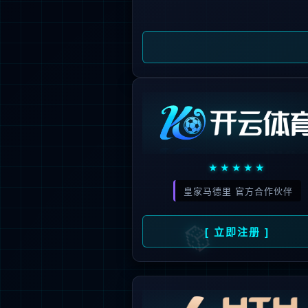
巴萨一直都更看重联赛，皇马说好听叫留力欧冠，实际