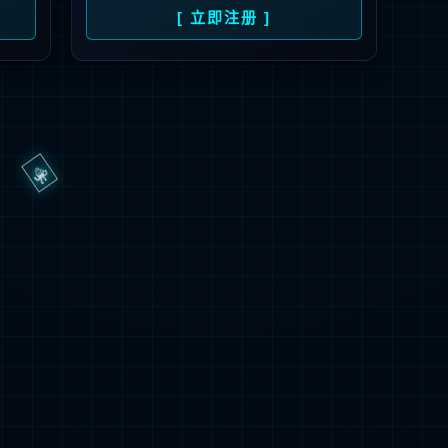
都大于联赛冠军。因为它更刺激，竞技性更强，融合了全球
全球，是俱乐部终极荣誉的标尺。
攻一个，还制造了一个点球。淘汰赛对当时欧冠最强球队切尔西
面的比赛。欧足联官方明确表示梅西是4欧冠。
升自己的身价和历史地位，队内的头号球员还可以竞争年度
理层而言，欧冠有更丰富的奖金，拿到欧冠冠军可以收获一
更高水平、含金量更高的赛事冠军才会更加满足。巴萨已经
不渴望。
球迷
切尔西
巴萨
冠军
皇马
电视
下一篇：
欧协联附加赛首回合3-0完胜 意甲第18佛罗伦
势