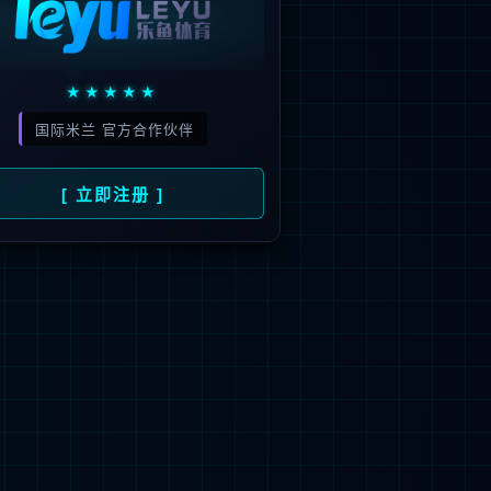
赖全球
PSG与马竞巅峰对决：
皇马1-0赫塔费：数据
会多冲出
2025世俱杯焦点战前
透视，展现西甲冠军
瞻！
实力与赫塔费的顽强
萨，英超
抵抗
5亿欧
%。欧冠
曼联锋线大洗牌：阿
3年3900万美元！亚当
莫林关键决策，霍伊
斯与火箭续约 新合同
一座山一
伦德转会国米成焦点
为完全保障
术的合
是跻身顶