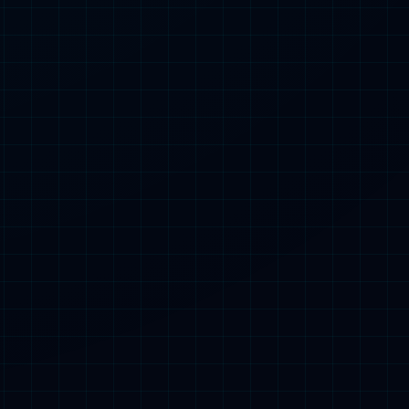
，马德里
法”：我