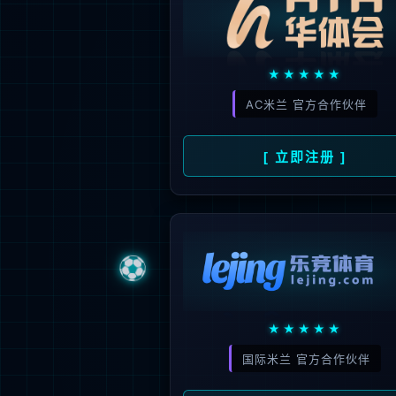
冠的地位很高。对于巴塞罗那的地缘政治来说，联赛冠
化，皇马的本地球迷并不强势。对于本地球迷来说，联
巴萨一直看重西甲联赛冠军。如果巴萨再有争冠机会的
一两个。今年巴黎国内联赛早早拿下，全力冲欧冠，遇
那几个队拿欧冠也困难，很大原因是英超的竞争激烈。
联赛冠军是王朝的基石，而欧冠是皇冠上的明珠。欧冠单奖
元，包含转播收入总和。对于球员来说，欧冠也大于联赛
的经典时刻对于全球观众远大于联赛经典时刻，欧冠的
对于球队的历史地位评判，都是欧冠数量为主。皇马的
样压在其余球队身上，坐稳了世界第一俱乐部的位置。
理，对于本土球迷的情感也更深。
但就算是巴萨的本土球迷，问他们愿不愿意拿一座联赛