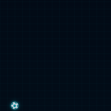
此役，客场作战的博德闪耀排出了与上一场相同的首发
阵容，以不变应万变。尽管博德闪耀手握两球领先优
势，但他们深知客场面对国米不能掉以轻心。事实也的
确如此，开场国米就进入强攻模式，迪马尔科、图拉
姆、巴斯托尼、弗拉泰西、泽林斯基连番施压，但博德
闪耀顽强的防守，一次又一次成功化解国米的进攻，力
保城门不失。
比赛的关键转折点出现在第58分钟。国米后卫阿坎吉
在后场出现致命失误，被博德闪耀前锋海于格抓住机会
补射空门得手，将国米逼入绝境。此后退无可退的国米
放手一搏，却在第72分钟再遭打击，海于格投桃报
李，助攻队友埃文森低射破门，将比分扩大为0-2，总
比分变成5-1，比赛悬念被彻底终结。尽管巴斯托尼在
第76分钟利用角球机会为国米扳回一城，但为时已