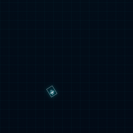
魏登费勒预测科瓦奇来到瓶
0-1到3-1！曼城逆转纽卡，马
颈期，小贝林需要好好打磨
尔穆什双响，4豪门晋级，下
周欧冠战皇马
admin
用户管理 -> 摘要里添加介绍文字
西班牙“国家德比”大战将至 皇马更衣室缘何又起内讧？
系列赛有变数？阿努诺比右腿筋拉伤 G3出战成疑
拜仁轰然倒下！疑似手球漏判，欧洲足坛怒火难平！
拉什福德祝贺曼联重返欧冠！更衣室没给其留位置，回归大门被关死