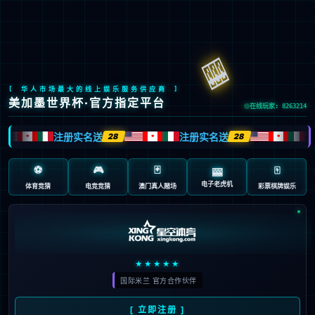
首页
西甲
文章详情
足球推荐：今日来看 西甲 皇马VS
西班牙人
admin
西甲
2025-09-20
290 次阅读