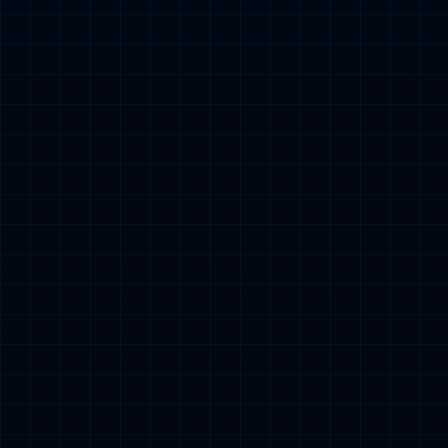
标签列表
欧冠
消息资讯
比赛
意甲
曼联
曼城
阿森纳
球员
利物浦
观点评论
国米
主场
皇马
切尔西
德甲
赛季
进攻
西甲
罗马
球队
1
皇家马德里
客场
巴萨
那不勒斯
防守
联赛
NBA
米兰
中场
热门文章
PSG与马竞巅峰对决：2025
皇马1-0赫塔费：数据透视，