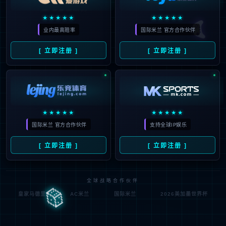
不莱梅采用4-3-3阵型，注重技术优势掌控比赛节奏，
通过高位逼抢压缩对手传球路线，场均抢断达18次。
边路通过翼球员突破撕扯防线，结合中场短传创造射门
机会，存在后防线空当较大的隐患。
弗赖堡使用3-4-3阵型，主打中场控制与边路推进，场
均控球率达54%，传球成功率82%。 依赖中场渗透与边
路突破，常以长传转移制造杀机。
比赛建议： 让球负
比分参考： 0:0,0:2
02
024 西甲 皇马VS西班牙人