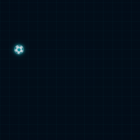
上一篇：
穆里尼奥回归本菲
下一篇：
亚预赛独造7球，
卡，面临魔鬼赛程挑战欧冠
王钰栋打动意甲俱乐部，其
父亲：需承诺主力位置
相关文章
西甲26场25球！18岁新王登
西甲最新积分战报：姆巴佩
基，38岁老妖还在飞，巴萨
继续缺阵 皇马终结连败 差巴
这10号真绝了
萨仅1分仍位列第二